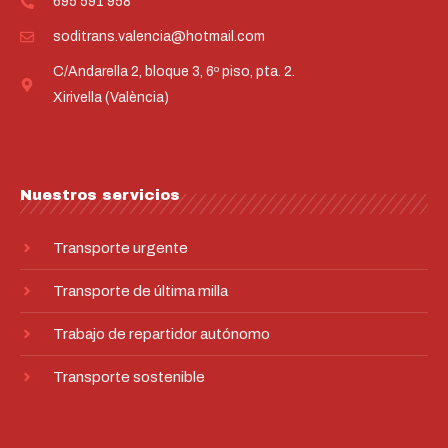
695 591 958​
soditrans.valencia@hotmail.com​
C/Andarella 2, bloque 3, 6º piso, pta. 2.
Xirivella (València)
Nuestros servicios
Transporte urgente
Transporte de última milla
Trabajo de repartidor autónomo
Transporte sostenible